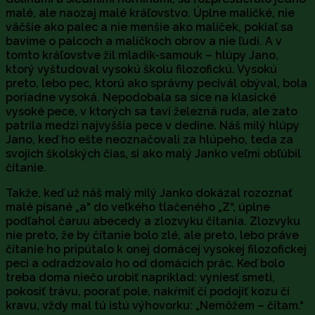
malé, ale naozaj malé kráľovstvo. Úplne maličké, nie
väčšie ako palec a nie menšie ako malíček, pokiaľ sa
bavíme o palcoch a malíčkoch obrov a nie ľudí. A v
tomto kráľovstve žil mladík-samouk – hlúpy Jano,
ktorý vyštudoval vysokú školu filozofickú. Vysokú
preto, lebo pec, ktorú ako správny pecivál obýval, bola
poriadne vysoká. Nepodobala sa síce na klasické
vysoké pece, v ktorých sa taví železná ruda, ale zato
patrila medzi najvyššia pece v dedine. Náš milý hlúpy
Jano, keď ho ešte neoznačovali za hlúpeho, teda za
svojich školských čias, si ako malý Janko veľmi obľúbil
čítanie.
Takže, keď už náš malý milý Janko dokázal rozoznať
malé písané „a“ do veľkého tlačeného „Z“, úplne
podľahol čaruu abecedy a zlozvyku čítania. Zlozvyku
nie preto, že by čítanie bolo zlé, ale preto, lebo práve
čítanie ho pripútalo k onej domácej vysokej filozofickej
peci a odradzovalo ho od domácich prác. Keď bolo
treba doma niečo urobiť napríklad: vyniesť smeti,
pokosiť trávu, poorať pole, nakŕmiť či podojiť kozu či
kravu, vždy mal tú istú výhovorku: „Nemôžem – čítam.“