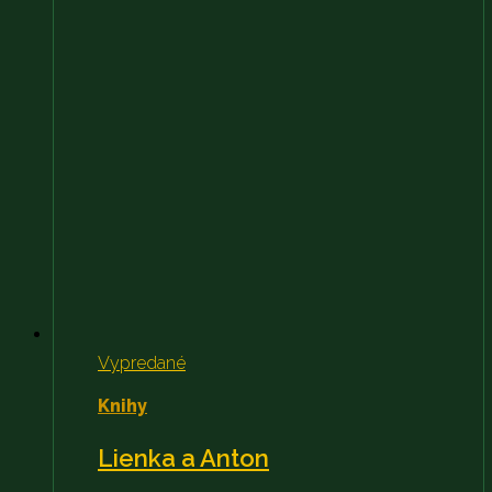
Vypredané
Knihy
Lienka a Anton