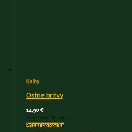
Knihy
Ostrie britvy
14,90
€
Availability:
Na sklade
Pridať do košíka