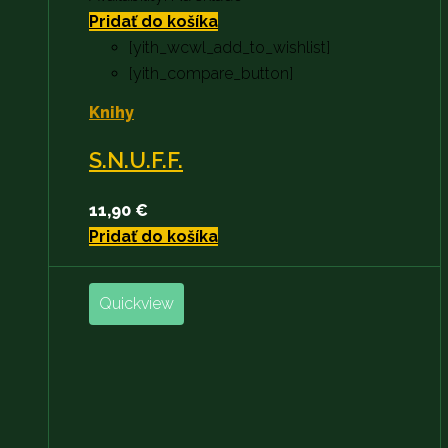
Pridať do košíka
[yith_wcwl_add_to_wishlist]
[yith_compare_button]
Knihy
S.N.U.F.F.
11,90
€
Pridať do košíka
Quickview