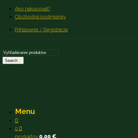
Ako nakupovať?
Obchodné podmienky
Prihlásenie / Registrácie
Search
Menu
0
0,00
€
produktov