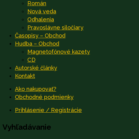
Román
Nová veda
Odhalenia
Pravoslávne siločiary
Časopisy – Obchod
Hudba – Obchod
Magnetofónové kazety
CD
Autorské články
Kontakt
Ako nakupovať?
Obchodné podmienky
Prihlásenie / Registrácie
Vyhľadávanie