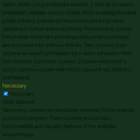
vášho zážitku pri prechádzaní webom. Z nich sa vo vašom
prehliadači ukladajú súbory cookie, ktoré sú kategorizované
podľa potreby, pretože sú nevyhnutné pre fungovanie
základných funkcií webovej stránky. Používame aj cookies
tretích strán, ktoré nám pomáhajú analyzovať a pochopiť,
ako používate túto webovú stránku. Tieto cookies budú
uložené vo vašom prehliadači iba s vaším súhlasom. Máte
tiež možnosť zrušiť tieto cookies. Zrušenie niektorých z
týchto súborov cookie však môže ovplyvniť váš zážitok z
prehliadania.
Necessary
Necessary
Vždy zapnuté
Necessary cookies are absolutely essential for the website
to function properly. These cookies ensure basic
functionalities and security features of the website,
anonymously.