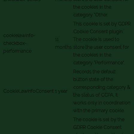
the cookies in the
category "Other.
This cookie is set by GDPR
Cookie Consent plugin.
cookielawinfo-
11
The cookie is used to
checkbox-
months
store the user consent for
performance
the cookies in the
category "Performance".
Records the default
button state of the
corresponding category &
CookieLawInfoConsent
1 year
the status of CCPA. It
works only in coordination
with the primary cookie.
The cookie is set by the
GDPR Cookie Consent