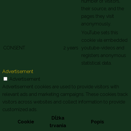
number of visitors,
their source, and the
pages they visit
anonymously.
YouTube sets this
cookie via embedded
CONSENT
2 years
youtube-videos and
registers anonymous
statistical data.
Advertisement
Advertisement
Advertisement cookies are used to provide visitors with
relevant ads and marketing campaigns. These cookies track
visitors across websites and collect information to provide
customized ads.
Dĺžka
Cookie
Popis
trvania