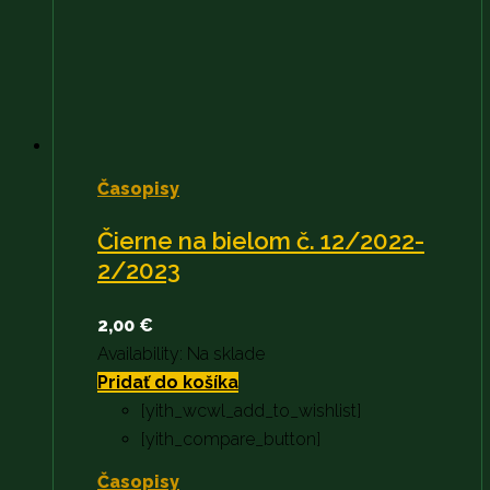
Časopisy
Čierne na bielom č. 12/2022-
2/2023
2,00
€
Availability:
Na sklade
Pridať do košíka
[yith_wcwl_add_to_wishlist]
[yith_compare_button]
Časopisy