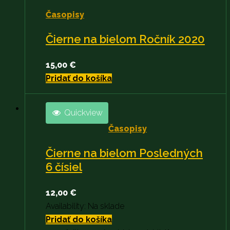
Časopisy
Čierne na bielom Ročník 2020
15,00
€
Pridať do košíka
Quickview
Časopisy
Čierne na bielom Posledných
6 čísiel
12,00
€
Availability:
Na sklade
Pridať do košíka