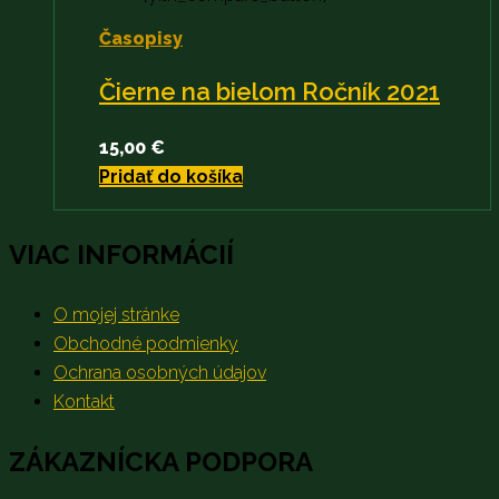
Časopisy
Čierne na bielom Ročník 2021
15,00
€
Pridať do košíka
VIAC INFORMÁCIÍ
O mojej stránke
Obchodné podmienky
Ochrana osobných údajov
Kontakt
ZÁKAZNÍCKA PODPORA