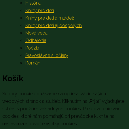
História
Knihy pre deti
Knihy pre deti a mládež
Knihy pre deti aj dospelých
Nová veda
Odhalenia
Poézia
Pravoslávne siločiary
Román
Košík
Súbory cookie používame na optimalizáciu našich
webových stránok a služieb. Kliknutím na „Prijať“ vyjadrujete
súhlas s použitím základných cookies. Pre povolenie viac
cookies, ktoré nám pomáhajú pri prevádzke kliknite na
nastavenia a povoľte všetky cookies.