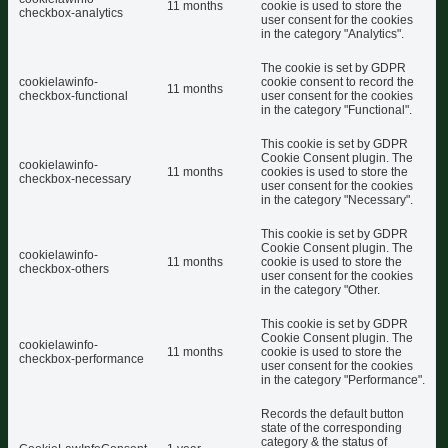
11 months
cookie is used to store the
checkbox-analytics
user consent for the cookies
in the category "Analytics".
The cookie is set by GDPR
cookielawinfo-
cookie consent to record the
11 months
checkbox-functional
user consent for the cookies
in the category "Functional".
This cookie is set by GDPR
Cookie Consent plugin. The
cookielawinfo-
11 months
cookies is used to store the
checkbox-necessary
user consent for the cookies
in the category "Necessary".
This cookie is set by GDPR
Cookie Consent plugin. The
cookielawinfo-
11 months
cookie is used to store the
checkbox-others
user consent for the cookies
in the category "Other.
This cookie is set by GDPR
Cookie Consent plugin. The
cookielawinfo-
11 months
cookie is used to store the
checkbox-performance
user consent for the cookies
in the category "Performance".
Records the default button
state of the corresponding
category & the status of