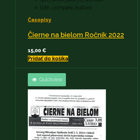
[yith_compare_button]
Časopisy
Čierne na bielom Ročník 2022
15,00
€
Pridať do košíka
Quickview