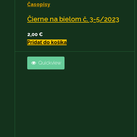
Časopisy
Čierne na bielom č. 3-5/2023
2,00
€
Pridať do košíka
Quickview