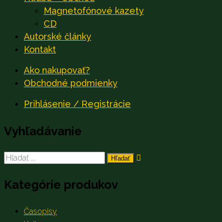
Magnetofónové kazety
CD
Autorské články
Kontakt
Ako nakupovať?
Obchodné podmienky
Prihlásenie / Registrácie
Vyhľadávanie
Search
for:
Kategórie produkov
Časopisy