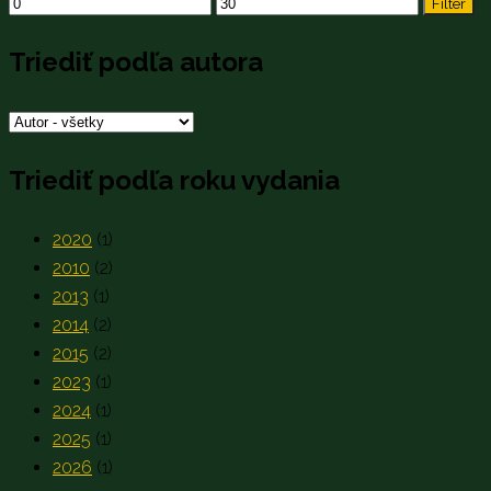
Minimálna
Maximálna
Filter
cena
cena
Triediť podľa autora
Triediť podľa roku vydania
2020
(1)
2010
(2)
2013
(1)
2014
(2)
2015
(2)
2023
(1)
2024
(1)
2025
(1)
2026
(1)