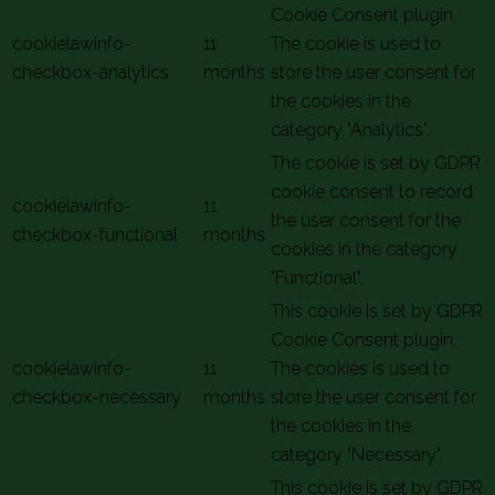
Cookie Consent plugin.
cookielawinfo-
11
The cookie is used to
checkbox-analytics
months
store the user consent for
the cookies in the
category "Analytics".
The cookie is set by GDPR
cookie consent to record
cookielawinfo-
11
the user consent for the
checkbox-functional
months
cookies in the category
"Functional".
This cookie is set by GDPR
Cookie Consent plugin.
cookielawinfo-
11
The cookies is used to
checkbox-necessary
months
store the user consent for
the cookies in the
category "Necessary".
This cookie is set by GDPR