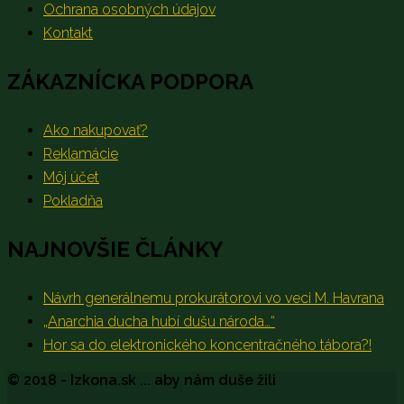
Ochrana osobných údajov
Kontakt
ZÁKAZNÍCKA PODPORA
Ako nakupovať?
Reklamácie
Môj účet
Pokladňa
NAJNOVŠIE ČLÁNKY
Návrh generálnemu prokurátorovi vo veci M. Havrana
„Anarchia ducha hubí dušu národa…“
Hor sa do elektronického koncentračného tábora?!
© 2018 - Izkona.sk ... aby nám duše žili