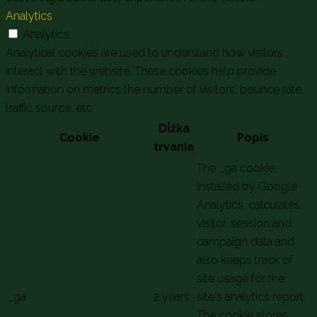
Analytics
Analytics
Analytical cookies are used to understand how visitors
interact with the website. These cookies help provide
information on metrics the number of visitors, bounce rate,
traffic source, etc.
Dĺžka
Cookie
Popis
trvania
The _ga cookie,
installed by Google
Analytics, calculates
visitor, session and
campaign data and
also keeps track of
site usage for the
_ga
2 years
site's analytics report.
The cookie stores