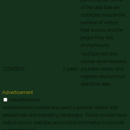
of the data that are
collected include the
number of visitors,
their source, and the
pages they visit
anonymously.
YouTube sets this
cookie via embedded
CONSENT
2 years
youtube-videos and
registers anonymous
statistical data.
Advertisement
Advertisement
Advertisement cookies are used to provide visitors with
relevant ads and marketing campaigns. These cookies track
visitors across websites and collect information to provide